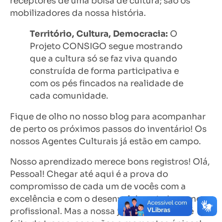
receptores de uma bolsa de cultura; são os
mobilizadores da nossa história.
Território, Cultura, Democracia:
O
Projeto CONSIGO segue mostrando
que a cultura só se faz viva quando
construída de forma participativa e
com os pés fincados na realidade de
cada comunidade.
Fique de olho no nosso blog para acompanhar
de perto os próximos passos do inventário! Os
nossos Agentes Culturais já estão em campo.
Nosso aprendizado merece bons registros! Olá,
Pessoal! Chegar até aqui é a prova do
compromisso de cada um de vocês com a
excelência e com o desenvolvimento humano e
profissional. Mas a nossa jornada também é