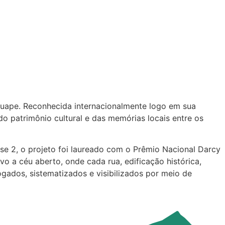
ape. Reconhecida internacionalmente logo em sua
o patrimônio cultural e das memórias locais entre os
 2, o projeto foi laureado com o Prêmio Nacional Darcy
o a céu aberto, onde cada rua, edificação histórica,
ados, sistematizados e visibilizados por meio de