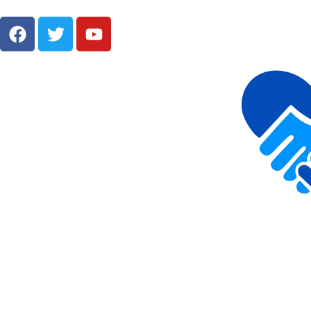
Projeto CONSIGO: Reunião
entre Cultura e Educaçã
para o 2º Semestre Le
No dia 03 de agosto de 2026, das 13h30 às 16h, 
Educação sediou a 1ª Reunião Intersetorial Cultu