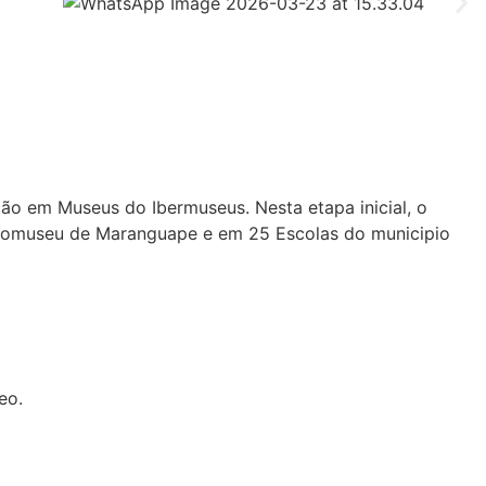
ção em Museus do Ibermuseus. Nesta etapa inicial, o
 Ecomuseu de Maranguape e em 25 Escolas do municipio
eo.