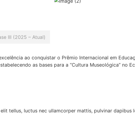
ase III (2025 – Atual)
 excelência ao conquistar o Prêmio Internacional em Educa
, estabelecendo as bases para a “Cultura Museológica” no
lit tellus, luctus nec ullamcorper mattis, pulvinar dapibus l