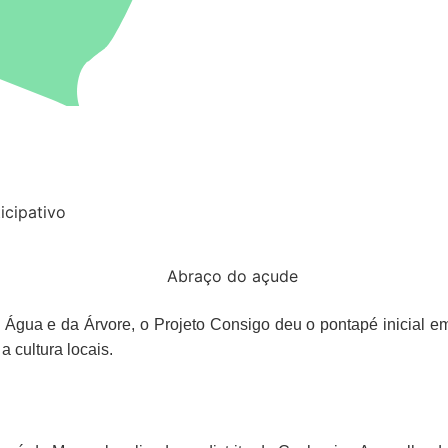
icipativo
Água e da Árvore
, o
Projeto Consigo
deu o pontapé inicial e
 cultura locais.