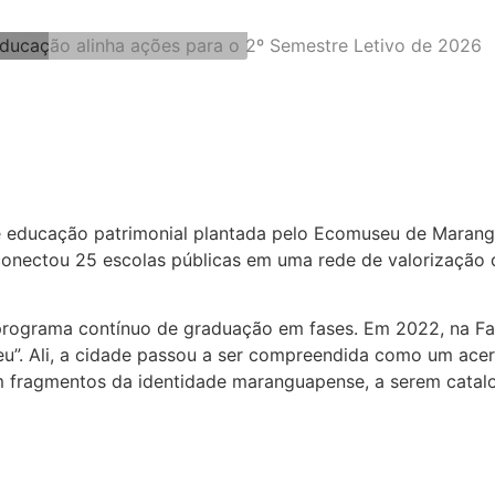
educação patrimonial plantada pelo Ecomuseu de Marangu
conectou 25 escolas públicas em uma rede de valorização d
ograma contínuo de graduação em fases. Em 2022, na Fase
u”. Ali, a cidade passou a ser compreendida como um acerv
fragmentos da identidade maranguapense, a serem catalog