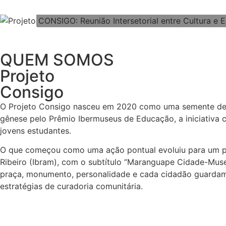
LER MAIS
QUEM SOMOS
Projeto
Consigo
O Projeto Consigo nasceu em 2020 como uma semente de 
gênese pelo Prêmio Ibermuseus de Educação, a iniciativa 
jovens estudantes.
O que começou como uma ação pontual evoluiu para um pr
Ribeiro (Ibram), com o subtítulo “Maranguape Cidade-Muse
praça, monumento, personalidade e cada cidadão guardam 
estratégias de curadoria comunitária.