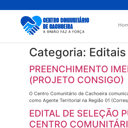
Ho
Categoria:
Editais
PREENCHIMENTO IMED
(PROJETO CONSIGO)
O Centro Comunitário de Cachoeira comunica 
como Agente Territorial na Região 01 (Corre
EDITAL DE SELEÇÃO P
CENTRO COMUNITÁRI