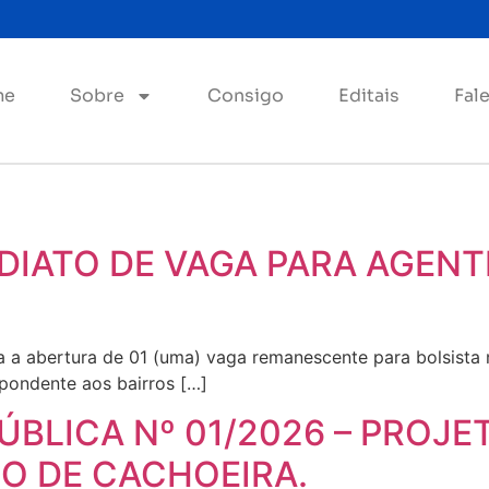
me
Sobre
Consigo
Editais
Fal
IATO DE VAGA PARA AGENT
a abertura de 01 (uma) vaga remanescente para bolsista 
spondente aos bairros […]
ÚBLICA Nº 01/2026 – PROJE
O DE CACHOEIRA.