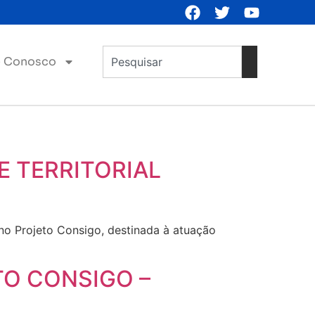
e Conosco
E TERRITORIAL
no Projeto Consigo, destinada à atuação
TO CONSIGO –