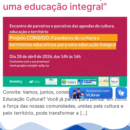
uma educação integral”
Convite: Vamos, juntos, construir os caminhos da
Educação Cultural? Você já parou para pensar em como
a força das nossas comunidades, unidas pela cultura e
pelo território, pode transformar a […]